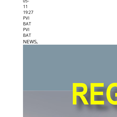
05-
11
19:27
PVI
BAT
PVI
BAT
NEWS,